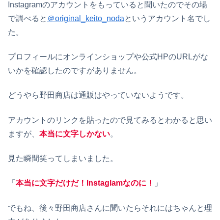
Instagramのアカウントをもっていると聞いたのでその場
で調べると
＠original_keito_noda
というアカウント名でし
た。
プロフィールにオンラインショップや公式HPのURLがな
いかを確認したのですがありません。
どうやら野田商店は通販はやっていないようです。
アカウントのリンクを貼ったので見てみるとわかると思い
ますが、
本当に文字しかない
。
見た瞬間笑ってしまいました。
「
本当に文字だけだ！Instaglamなのに！
」
でもね、後々野田商店さんに聞いたらそれにはちゃんと理