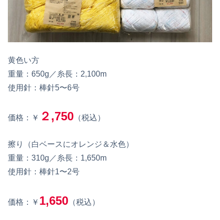
黄色い方
重量：650g／糸長：2,100m
使用針：棒針5〜6号
２,750
価格：￥
（税込）
擦り（白ベースにオレンジ＆水色）
重量：310g／糸長：1,650m
使用針：棒針1〜2号
1,650
価格：￥
（税込）