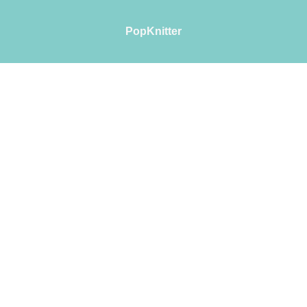
PopKnitter