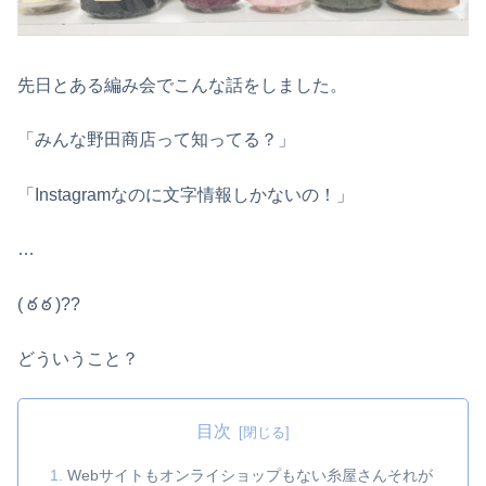
先日とある編み会でこんな話をしました。
「みんな野田商店って知ってる？」
「Instagramなのに文字情報しかないの！」
…
( ఠ ఠ )??
どういうこと？
目次
Webサイトもオンライショップもない糸屋さんそれが