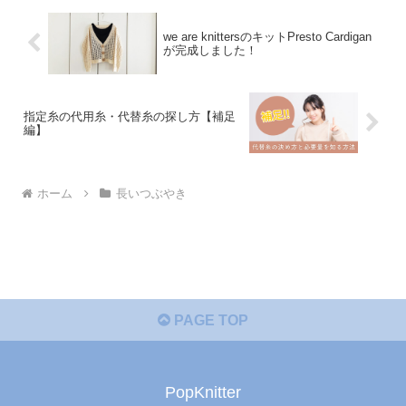
we are knittersのキットPresto Cardigan
が完成しました！
指定糸の代用糸・代替糸の探し方【補足
編】
ホーム
長いつぶやき
PAGE TOP
PopKnitter