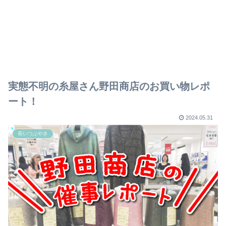
実態不明の糸屋さん野田商店のお買い物レポ
ート！
2024.05.31
長いつぶやき