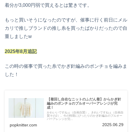
着分が3,000円弱で買えるとは驚きです。
もっと買いそうになったのですが、催事に行く前日にメル
カリで推しブランドの推し糸を買ったばかりだったので自
重しましたw
2025年8月追記
この時の催事で買った糸でかぎ針編みのポンチョを編みま
した！
【着回し自在なニットのふだん着】からかぎ針
編みのポンチョのプルオーバーアレンジが完
成！
かわいいですねぇ（自画自賛）。きれいですねぇ（自画自
賛その2）。今の時期にぴったりのかぎ針編みのプルオー
バーアレンジが完...
2025.06.29
popknitter.com