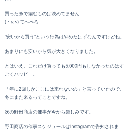
買った糸で編むものは決めてません
(・ω<) てへぺろ
“安いから買う”という行為はやめたはずなんですけどね。
あまりにも安いから気が大きくなりました。
とはいえ、これだけ買っても5,000円もしなかったのはす
ごくハッピー。
「年に2回しかここには来れないの」と言っていたので、
冬にまた来るってことですね。
次の野田商店の催事が今から楽しみです。
野田商店の催事スケジュールはInstagramで告知されま