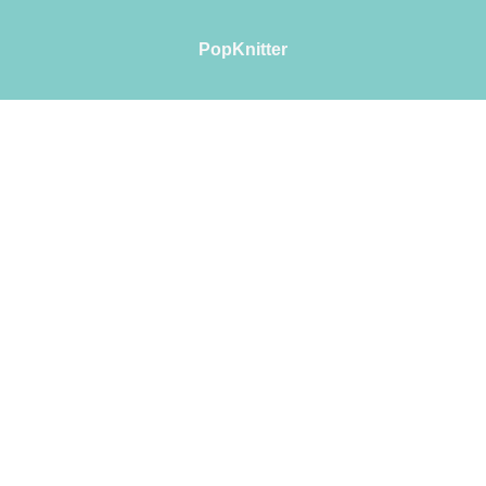
PopKnitter