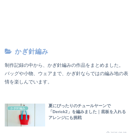
かぎ針編み
制作記録の中から、かぎ針編みの作品をまとめました。
バッグや小物、ウェアまで、かぎ針ならではの編み地の表
情を楽しんでいます。
夏にぴったりのチュールヤーンで
かぎ針編み
「Derick2」を編みました｜底板を入れる
アレンジにも挑戦
2026.08.08