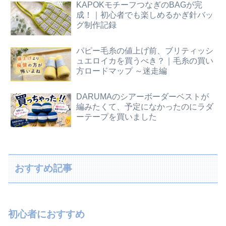
KAPOKモチーフつなぎのBAGが完
成！｜初心者でも楽しめるかぎ針バッ
グ制作記録
パピー毛糸の値上げ前、ブリティッシ
ュエロイカを買うべき？｜毛糸の買い
方ロードマップ ～迷走編
DARUMAのシアーボーダーベストが
編みたくて、予定になかったのにラダ
ーテープを買いました
おすすめ記事
初心者におすすめ