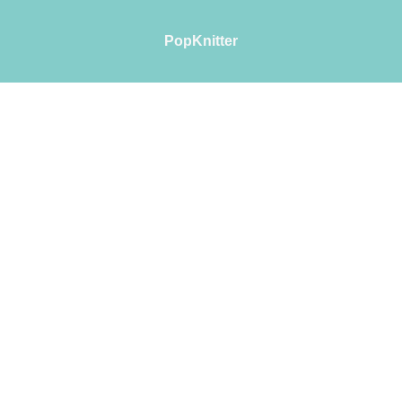
PopKnitter