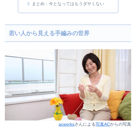
まとめ：今となってはもうダサくない
若い人から見える手編みの世界
acworks
さんによる
写真AC
からの写真