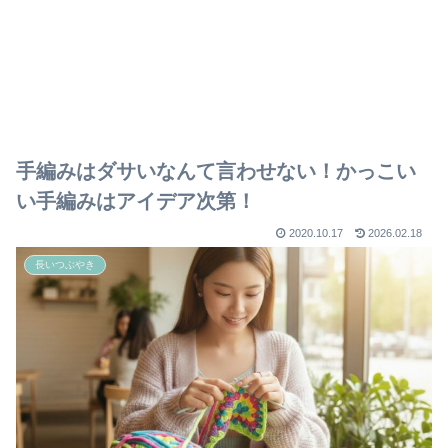
手編みはダサいなんて言わせない！かっこい
い手編みはアイデア次第！
2020.10.17
2026.02.18
長いつぶやき