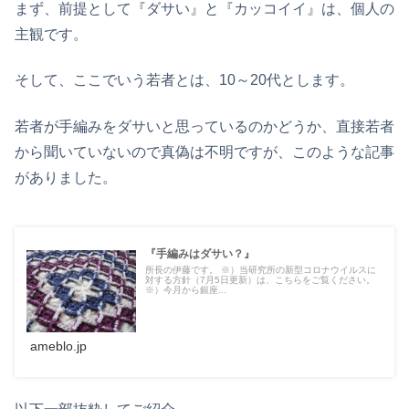
まず、前提として『ダサい』と『カッコイイ』は、個人の
主観です。
そして、ここでいう若者とは、10～20代とします。
若者が手編みをダサいと思っているのかどうか、直接若者
から聞いていないので真偽は不明ですが、このような記事
がありました。
『手編みはダサい？』
所長の伊藤です。 ※）当研究所の新型コロナウイルスに
対する方針（7月5日更新）は、こちらをご覧ください。
※）今月から銀座...
ameblo.jp