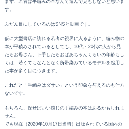
まず、若者は手編みの本なんて進んで見もしないと思いま
す。
ふだん目にしているのはSNSと動画です。
仮に大型書店に訪れる若者の視界に入るように、編み物の
本が平積みされているとしても、10代～20代の人から見
たらお母さん、下手したらおばあちゃんくらいの年齢もし
くは、若くてもなんとなく所帯染みているモデルを起用し
た本が多く目につきます。
これだと「手編みはダサい」という印象を与えるのも仕方
ないです。
もちろん、探せばいい感じの手編みの本はあるかもしれま
せん。
でも現在（2020年10月17日当時）出版されている国内の