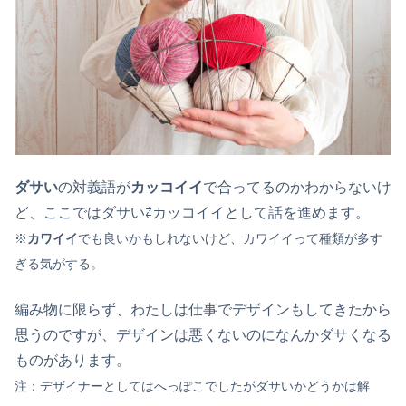
ダサい
の対義語が
カッコイイ
で合ってるのかわからないけ
ど、ここではダサい⇄カッコイイとして話を進めます。
※
カワイイ
でも良いかもしれないけど、カワイイって種類が多す
ぎる気がする。
編み物に限らず、わたしは仕事でデザインもしてきたから
思うのですが、デザインは悪くないのになんかダサくなる
ものがあります。
注：デザイナーとしてはへっぽこでしたがダサいかどうかは解