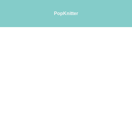
PopKnitter