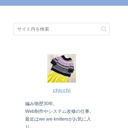
chicchi
編み物歴30年。
Web制作やシステム改修の仕事。
最近はwe are knittersがお気に入
り。