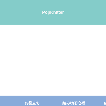
PopKnitter
お役立ち
編み物初心者