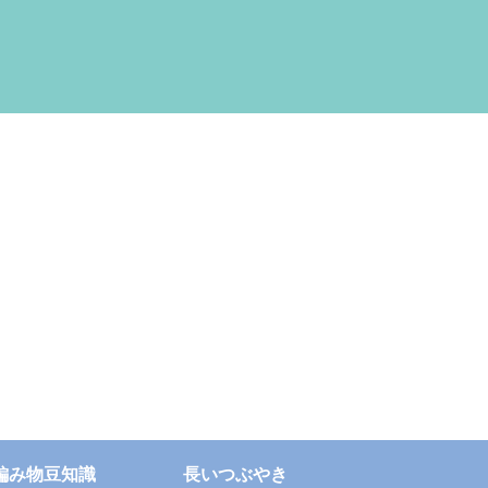
編み物豆知識
長いつぶやき