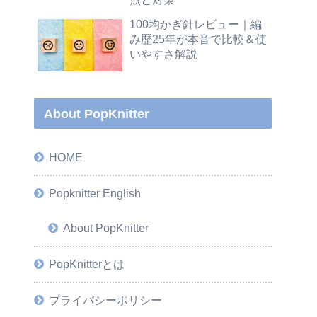
100均かぎ針レビュー｜編
み歴25年が本音で比較＆使
いやすさ解説
About PopKnitter
HOME
Popknitter English
About PopKnitter
PopKnitterとは
プライバシーポリシー