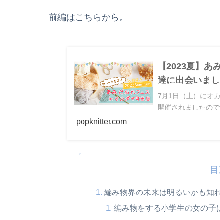
前編はこちらから。
【2023夏】
達に出会いまし
7月1日（土）にオカ
開催されましたので
popknitter.com
目
編み物界の未来は明るいかも知
編み物をする小学生の女の子