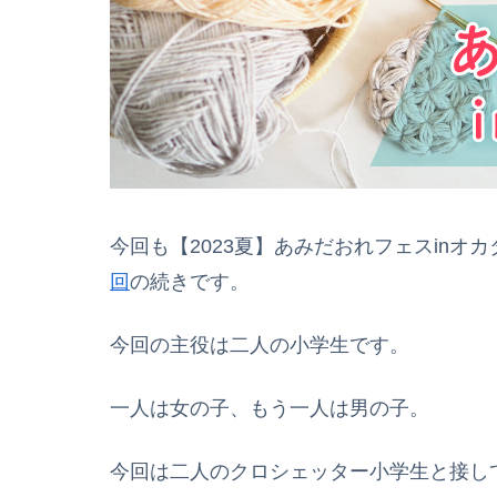
今回も【2023夏】あみだおれフェスin
回
の続きです。
今回の主役は二人の小学生です。
一人は女の子、もう一人は男の子。
今回は二人のクロシェッター小学生と接し