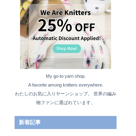
My go-to yarn shop.
A favorite among knitters everywhere.
わたしのお気に入りヤーンショップ。 世界の編み
物ファンに選ばれています。
新着記事