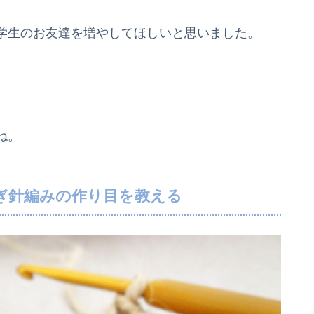
学生のお友達を増やしてほしいと思いました。
ね。
ぎ針編みの作り目を教える