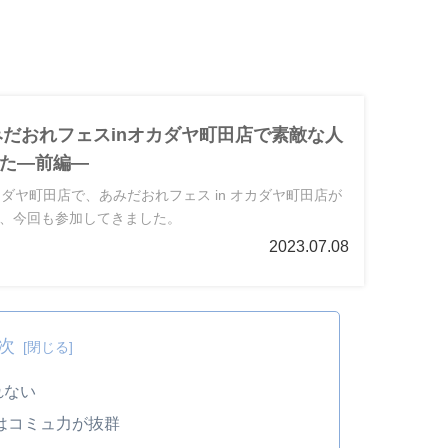
あみだおれフェスinオカダヤ町田店で素敵な人
た―前編―
ダヤ町田店で、あみだおれフェス in オカダヤ町田店が
、今回も参加してきました。
2023.07.08
次
れない
はコミュ力が抜群