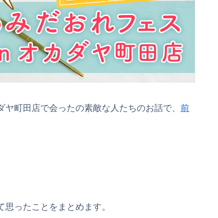
オカダヤ町田店で会ったの素敵な人たちのお話で、
前
て思ったことをまとめます。