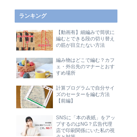
ランキング
【動画有】細編みで筒状に
編むとできる段の切り替え
の筋が目立たない方法
編み物はどこで編む？カフ
ェ・外出先のマナーとおす
すめ場所
計算プログラムで自分サイ
ズのセーターを編む方法
【前編】
SNSに「本の表紙」をアッ
プするのはNG？広告代理
店で印刷関係にいた私の視
点と対策