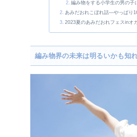
編み物をする小学生の男の子
あみだおれこぼれ話―やっぱり1
2023夏のあみだおれフェスin
編み物界の未来は明るいかも知