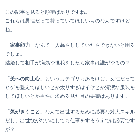
この記事を見ると願望ばかりですね。
これらは男性だって持っていてほしいものなんですけど
ね。
「
家事能力
」なんて一人暮らししていたらできないと困る
でしょ。
結婚して相手が病気や怪我をしたら家事は誰がやるの？
「
美への向上心
」というカテゴリもあるけど、女性だって
ヒゲを整えてほしいとか太りすぎはイヤとか清潔な服装を
してほしいとか男性に求める見た目の要望はあります。
「
気がきくこと
」なんて出世するために必要な対人スキル
だし、出世欲がないにしても仕事をするうえでは必要です
が？