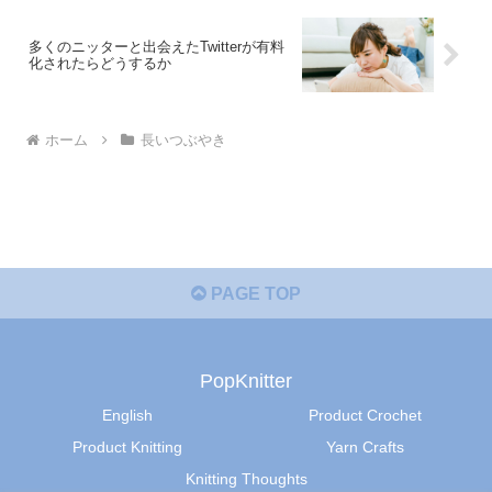
多くのニッターと出会えたTwitterが有料
化されたらどうするか
ホーム
長いつぶやき
PAGE TOP
PopKnitter
English
Product Crochet
Product Knitting
Yarn Crafts
Knitting Thoughts