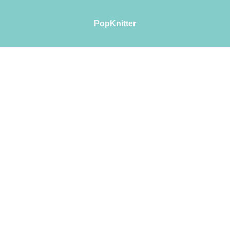
PopKnitter