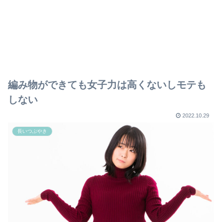
編み物ができても女子力は高くないしモテも
しない
2022.10.29
長いつぶやき