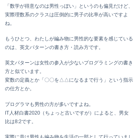
「数学が得意なのは男性っぽい」というのも偏見だけど、
実際理数系のクラスは圧倒的に男子の比率が高いですよ
ね。
もうひとつ、わたしが編み物に男性的な要素を感じている
のは、英文パターンの書き方・読み方です。
英文パターンは女性の参入が少ないプログラミングの書き
方と似ています。
変数の定義とか「〇〇を△△になるまで行う」という指示
の仕方とか。
プログラマも男性の方が多いですよね。
IT人材白書2020（ちょっと古いですが）によると、男女
比は8:2です。
実際に昔は男性も編み物を生活の一部として行っていまし