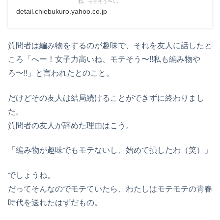
ね、モテそう〜!...
detail.chiebukuro.yahoo.co.jp
質問者は編み物をするのが趣味で、それを友人に話したと
ころ「へー！女子力高いね、モテそう〜!!私も編み物や
ろ〜!!」と言われたとのこと。
だけどその友人は結局続けることができずに終わりまし
た。
質問者の友人が辞めた理由はこう。
「編み物が趣味でもモテないし、始めて損したわ（笑）」
でしょうね。
だってそんなのでモテていたら、わたしはモテモテの青春
時代を送れたはずだもの。