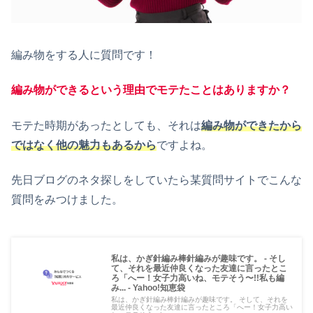
編み物をする人に質問です！
編み物ができるという理由でモテたことはありますか？
モテた時期があったとしても、それは
編み物ができたから
ではなく他の魅力もあるから
ですよね。
先日ブログのネタ探しをしていたら某質問サイトでこんな
質問をみつけました。
私は、かぎ針編み棒針編みが趣味です。 - そし
て、それを最近仲良くなった友達に言ったとこ
ろ「へー！女子力高いね、モテそう〜!!私も編
み... - Yahoo!知恵袋
私は、かぎ針編み棒針編みが趣味です。 そして、それを
最近仲良くなった友達に言ったところ「へー！女子力高い