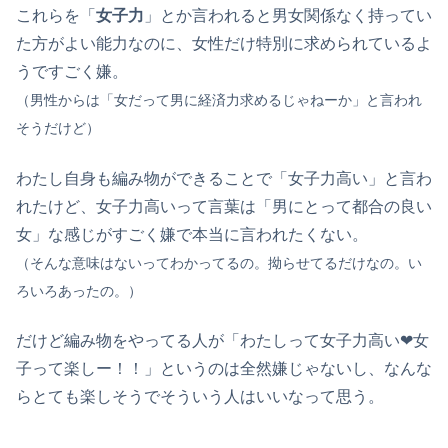
これらを「
女子力
」とか言われると男女関係なく持ってい
た方がよい能力なのに、女性だけ特別に求められているよ
うですごく嫌。
（男性からは「女だって男に経済力求めるじゃねーか」と言われ
そうだけど）
わたし自身も編み物ができることで「女子力高い」と言わ
れたけど、女子力高いって言葉は「男にとって都合の良い
女」な感じがすごく嫌で本当に言われたくない。
（そんな意味はないってわかってるの。拗らせてるだけなの。い
ろいろあったの。）
だけど編み物をやってる人が「わたしって女子力高い❤︎女
子って楽しー！！」というのは全然嫌じゃないし、なんな
らとても楽しそうでそういう人はいいなって思う。