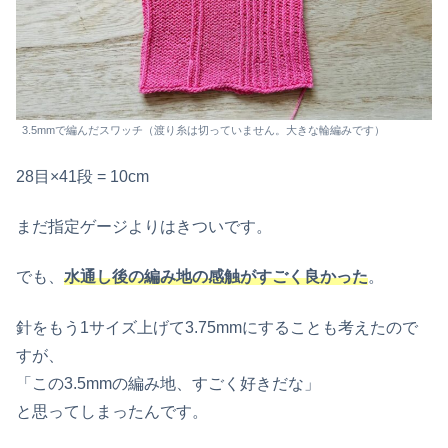
3.5mmで編んだスワッチ（渡り糸は切っていません。大きな輪編みです）
28目×41段 = 10cm
まだ指定ゲージよりはきついです。
でも、
水通し後の編み地の感触がすごく良かった
。
針をもう1サイズ上げて3.75mmにすることも考えたので
すが、
「この3.5mmの編み地、すごく好きだな」
と思ってしまったんです。