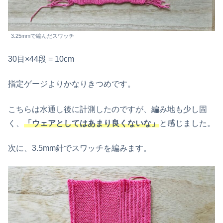
3.25mmで編んだスワッチ
30目×44段 = 10cm
指定ゲージよりかなりきつめです。
こちらは水通し後に計測したのですが、編み地も少し固
く、
「ウェアとしてはあまり良くないな」
と感じました。
次に、3.5mm針でスワッチを編みます。