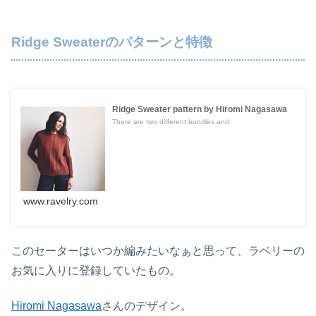
Ridge Sweaterのパターンと特徴
Ridge Sweater pattern by Hiromi Nagasawa
There are two different bundles and
www.ravelry.com
このセーターはいつか編みたいなぁと思って、ラベリーの
お気に入りに登録していたもの。
Hiromi Nagasawa
さんのデザイン。