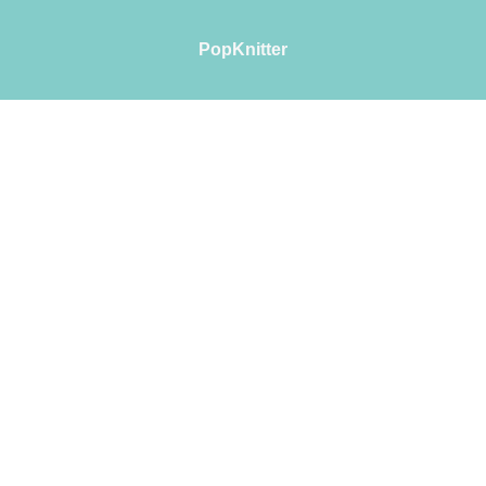
PopKnitter