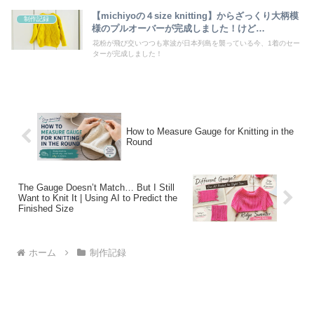
【michiyoの４size knitting】からざっくり大柄模
制作記録
様のプルオーバーが完成しました！けど…
花粉が飛び交いつつも寒波が日本列島を襲っている今、1着のセー
ターが完成しました！
How to Measure Gauge for Knitting in the
Round
The Gauge Doesn’t Match… But I Still
Want to Knit It | Using AI to Predict the
Finished Size
ホーム
制作記録