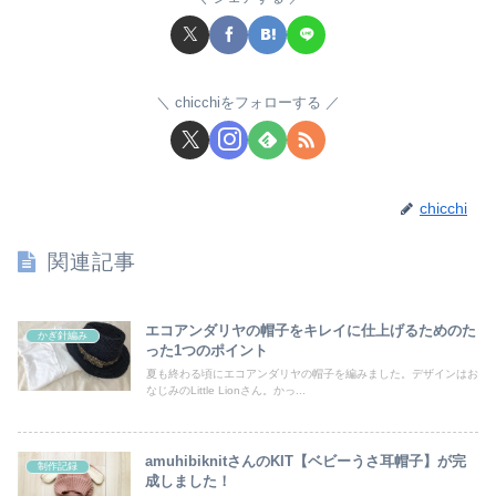
chicchiをフォローする
chicchi
関連記事
エコアンダリヤの帽子をキレイに仕上げるためのた
かぎ針編み
った1つのポイント
夏も終わる頃にエコアンダリヤの帽子を編みました。デザインはお
なじみのLittle Lionさん。かっ...
amuhibiknitさんのKIT【ベビーうさ耳帽子】が完
制作記録
成しました！