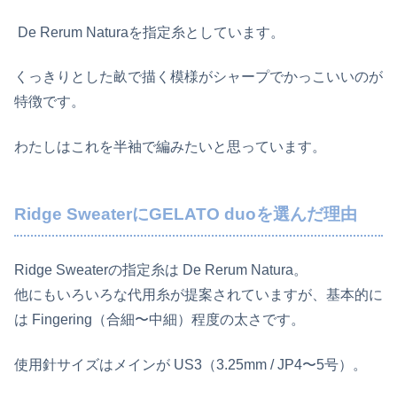
De Rerum Naturaを指定糸としています。
くっきりとした畝で描く模様がシャープでかっこいいのが
特徴です。
わたしはこれを半袖で編みたいと思っています。
Ridge SweaterにGELATO duoを選んだ理由
Ridge Sweaterの指定糸は De Rerum Natura。
他にもいろいろな代用糸が提案されていますが、基本的に
は Fingering（合細〜中細）程度の太さです。
使用針サイズはメインが US3（3.25mm / JP4〜5号）。