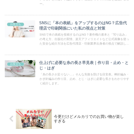
ー。
SNSに「本の表紙」をアップするのはNG？広告代
お役立ち
理店で印刷関係にいた私の視点と対策
SNSで本の表紙を投稿するのはNG？著作権の基本と「写り込み」
の考え方、出版社の実情、楽天アフィリエイトなど公式画像を使っ
た安全な紹介方法を広告代理店・印刷業界出身者の視点で解説しま
す。
仕上げに必要な糸の長さ早見表｜作り目・止め・と
お役立ち
じ・はぎ
「糸の長さが足りない…」そんな失敗を防げる目安表。棒針編み・
かぎ針編みの作り目、止め、とじ・はぎに必要な長さをわかりやす
く紹介します。
今更だけどメルカリでのお買い物が楽し
すぎる