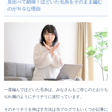
見比べて納得！ほどいた毛糸をそのまま編む
のがＮＧな理由
一度編んでほどいた毛糸は、みなさんもご存じのとおりち
ぢれ麺のようにチリチリに波打っています。
そのチリチリを伸ばす方法は当ブログでもいくつか記事に