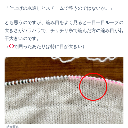
「仕上げの水通しとスチームで整うのではないか。」
とも思うのですが、編み目をよく見ると一目一目ループの
大きさがバラバラで、チリチリ糸で編んだ方の編み目が若
干大きいのです。
（
◯
で囲ったあたりは特に目が大きい）
拡大写真