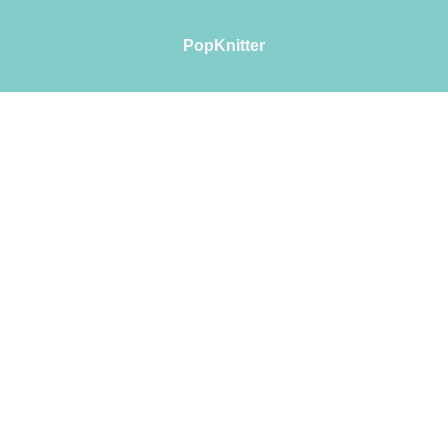
PopKnitter