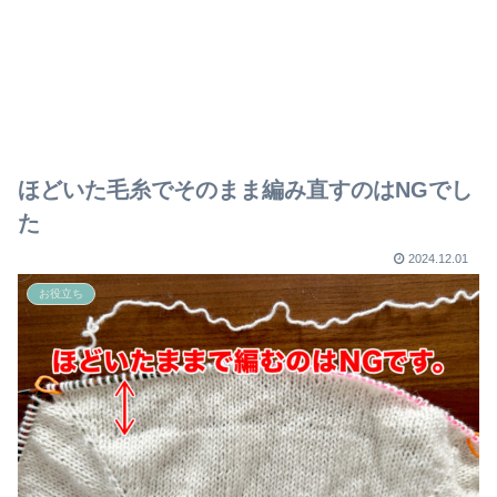
ほどいた毛糸でそのまま編み直すのはNGでし
た
2024.12.01
お役立ち