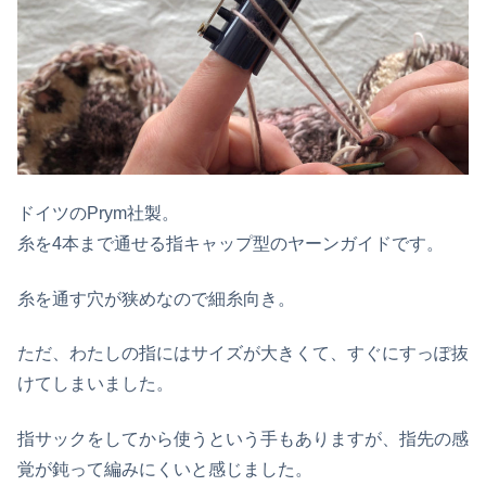
ドイツのPrym社製。
糸を4本まで通せる指キャップ型のヤーンガイドです。
糸を通す穴が狭めなので細糸向き。
ただ、わたしの指にはサイズが大きくて、すぐにすっぽ抜
けてしまいました。
指サックをしてから使うという手もありますが、指先の感
覚が鈍って編みにくいと感じました。