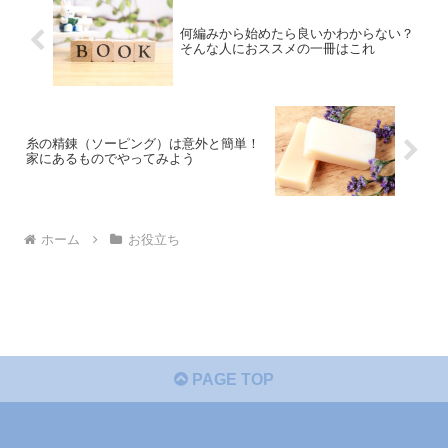
何編みから始めたら良いかわからない？
そんな人におススメの一冊はこれ
糸の精錬（ソーピング）は意外と簡単！
家にあるものでやってみよう
ホーム
お役立ち
PAGE TOP