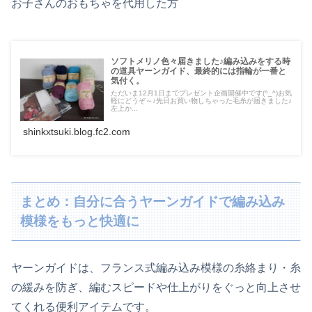
お子さんのおもちゃを代用した方
ソフトメリノ色々届きました♪編み込みをする時
の道具ヤーンガイド、最終的には指輪が一番と
気付く。
ただいま12月1日までプレゼント企画開催中です(^_^)お気
軽にどうぞ～♪先日お買い物しちゃった毛糸が届きました♪
左上か...
shinkxtsuki.blog.fc2.com
まとめ：自分に合うヤーンガイドで編み込み
模様をもっと快適に
ヤーンガイドは、フランス式編み込み模様の糸絡まり・糸
の緩みを防ぎ、編むスピードや仕上がりをぐっと向上させ
てくれる便利アイテムです。