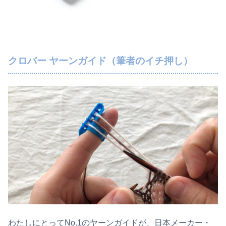
クロバー ヤーンガイド（筆者のイチ押し）
わたしにとってNo.1のヤーンガイドが、日本メーカー・