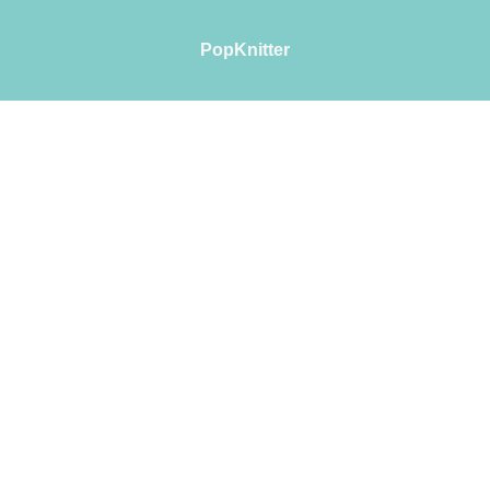
PopKnitter