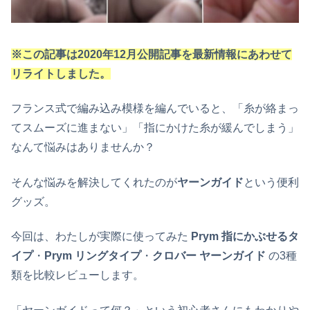
※この記事は2020年12月公開記事を最新情報にあわせて
リライトしました。
フランス式で編み込み模様を編んでいると、「糸が絡まっ
てスムーズに進まない」「指にかけた糸が緩んでしまう」
なんて悩みはありませんか？
そんな悩みを解決してくれたのが
ヤーンガイド
という便利
グッズ。
今回は、わたしが実際に使ってみた
Prym 指にかぶせるタ
イプ
・
Prym リングタイプ
・
クロバー ヤーンガイド
の3種
類を比較レビューします。