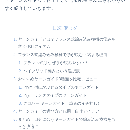
「ヤーンガイドって何？」という初心者さんにもわかりや
すく紹介していきます。
目次
ヤーンガイドとは？フランス式編み込み模様の悩みを
救う便利アイテム
フランス式編み込み模様で糸が緩む・絡まる理由
フランス式はなぜ糸が緩みやすい？
ハイブリッド編みという選択肢
おすすめヤーンガイド3種類を比較レビュー
Prym 指にかぶせるタイプのヤーンガイド
Prym リングタイプのヤーンガイド
クロバー ヤーンガイド（筆者のイチ押し）
ヤーンガイドの選び方と代用・自作アイデア
まとめ：自分に合うヤーンガイドで編み込み模様をも
っと快適に