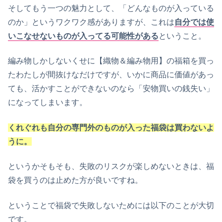
そしてもう一つの魅力として、「どんなものが入っている
のか」というワクワク感がありますが、これは
自分では使
いこなせないものが入ってる可能性がある
ということ。
編み物しかしないくせに【織物＆編み物用】の福箱を買っ
たわたしが間抜けなだけですが、いかに商品に価値があっ
ても、活かすことができないのなら「安物買いの銭失い」
になってしまいます。
くれぐれも自分の専門外のものが入った福袋は買わないよ
うに。
というかそもそも、失敗のリスクが楽しめないときは、福
袋を買うのは止めた方が良いですね。
ということで福袋で失敗しないためには以下のことが大切
です。