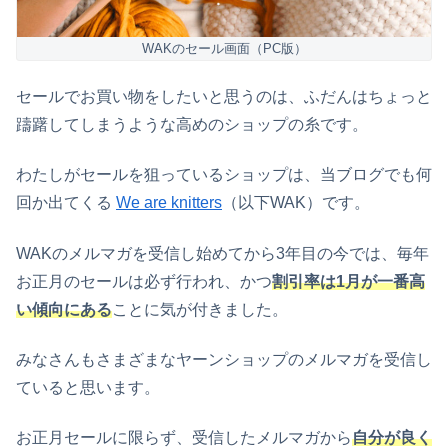
WAKのセール画面（PC版）
セールでお買い物をしたいと思うのは、ふだんはちょっと
躊躇してしまうような高めのショップの糸です。
わたしがセールを狙っているショップは、当ブログでも何
回か出てくる
We are knitters
（以下WAK）です。
WAKのメルマガを受信し始めてから3年目の今では、毎年
お正月のセールは必ず行われ、かつ
割引率は1月が一番高
い傾向にある
ことに気が付きました。
みなさんもさまざまなヤーンショップのメルマガを受信し
ていると思います。
お正月セールに限らず、受信したメルマガから
自分が良く