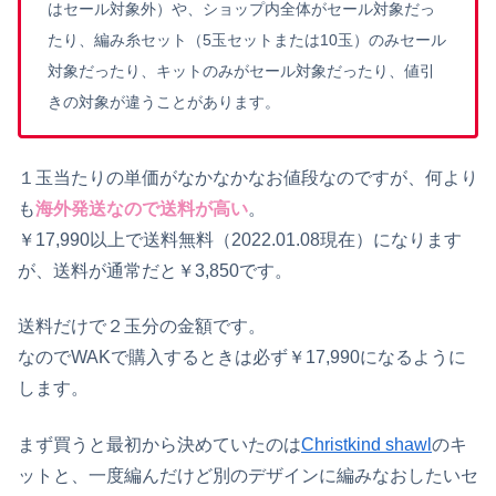
はセール対象外）や、ショップ内全体がセール対象だっ
たり、編み糸セット（5玉セットまたは10玉）のみセール
対象だったり、キットのみがセール対象だったり、値引
きの対象が違うことがあります。
１玉当たりの単価がなかなかなお値段なのですが、何より
も
海外発送なので送料が高い
。
￥17,990以上で送料無料（2022.01.08現在）になります
が、送料が通常だと￥3,850です。
送料だけで２玉分の金額です。
なのでWAKで購入するときは必ず￥17,990になるように
します。
まず買うと最初から決めていたのは
Christkind shawl
のキ
ットと、一度編んだけど別のデザインに編みなおしたいセ