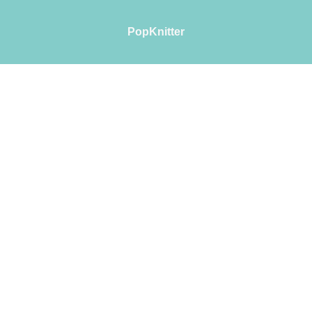
PopKnitter