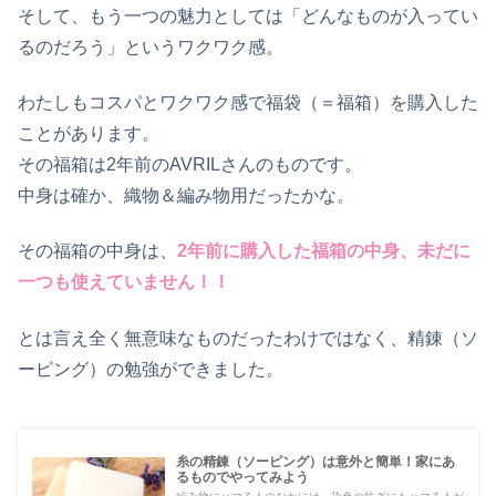
そして、もう一つの魅力としては「どんなものが入ってい
るのだろう」というワクワク感。
わたしもコスパとワクワク感で福袋（＝福箱）を購入した
ことがあります。
その福箱は2年前のAVRILさんのものです。
中身は確か、織物＆編み物用だったかな。
その福箱の中身は、
2年前に購入した福箱の中身、未だに
一つも使えていません！！
とは言え全く無意味なものだったわけではなく、精錬（ソ
ーピング）の勉強ができました。
糸の精錬（ソーピング）は意外と簡単！家にあ
るものでやってみよう