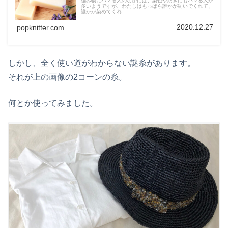
編み物にハマる人のなかには、染色や紡ぎにもハマる人が
多いようですが、わたしはもっぱら誰かが紡いでくれて、
誰かが染めてくれ...
2020.12.27
popknitter.com
しかし、全く使い道がわからない謎糸があります。
それが上の画像の2コーンの糸。
何とか使ってみました。