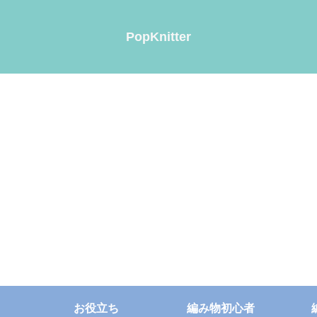
PopKnitter
お役立ち
編み物初心者