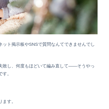
ネット掲示板やSNSで質問なんてできませんでし
失敗し、何度もほどいて編み直して――そうやっ
です。
。
ります。