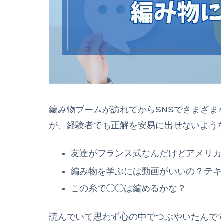
編み物ブームが訪れてからSNSでさまざ
が、経験者でも正解を安易に出せないよう
友達がフランス式なんだけどアメリ
編み物を学ぶには動画がいいの？テ
この糸で◯◯は編めるかな？
読んでいて思わず心の中でつぶやいたんで