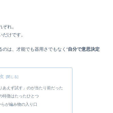
れぞれ。
いだけです。
るのは、才能でも器用さでもなく“
自分で意思決定
次
りあえず試す」のが当たり前だった
の特徴はたったひとつ
からが編み物の入り口