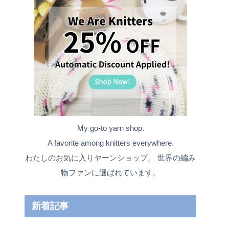
My go-to yarn shop.
A favorite among knitters everywhere.
わたしのお気に入りヤーンショップ。 世界の編み
物ファンに選ばれています。
新着記事