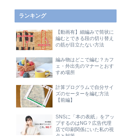
ランキング
【動画有】細編みで筒状に
編むとできる段の切り替え
の筋が目立たない方法
編み物はどこで編む？カフ
ェ・外出先のマナーとおす
すめ場所
計算プログラムで自分サイ
ズのセーターを編む方法
【前編】
SNSに「本の表紙」をアッ
プするのはNG？広告代理
店で印刷関係にいた私の視
点と対策