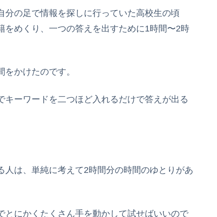
自分の足で情報を探しに行っていた高校生の頃
籍をめくり、一つの答えを出すために1時間〜2時
間をかけたのです。
でキーワードを二つほど入れるだけで答えが出る
る人は、単純に考えて2時間分の時間のゆとりがあ
でとにかくたくさん手を動かして試せばいいので