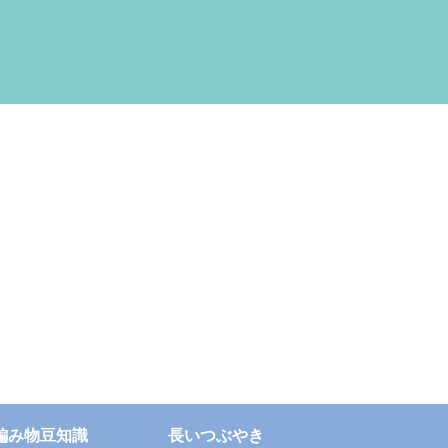
編み物豆知識
長いつぶやき