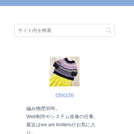
chicchi
編み物歴30年。
Web制作やシステム改修の仕事。
最近はwe are knittersがお気に入
り。