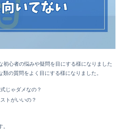
まな初心者の悩みや疑問を目にする様になりました
な類の質問をよく目にする様になりました。
カ式じゃダメなの？
キストがいいの？
す。