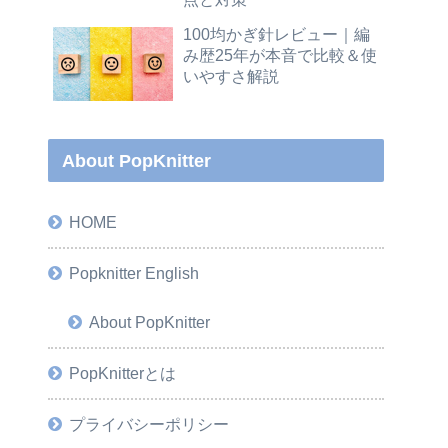
100均かぎ針レビュー｜編
み歴25年が本音で比較＆使
いやすさ解説
About PopKnitter
HOME
Popknitter English
About PopKnitter
PopKnitterとは
プライバシーポリシー